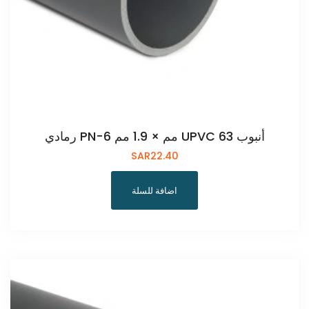
أنبوب UPVC 63 مم × 1.9 مم PN-6 رمادي
SAR
22.40
اضافة للسلة