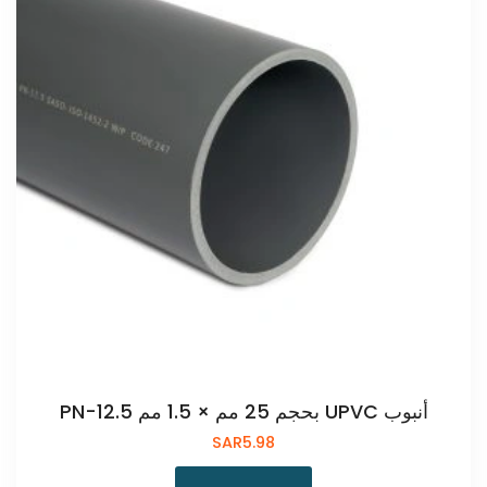
أنبوب UPVC بحجم 25 مم × 1.5 مم PN-12.5
SAR
5.98