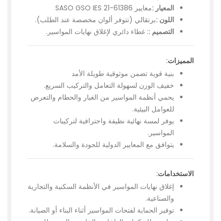
المعيار :
معايير SASO GSO IES 21-61386
اللون :
برتقالي (تتوفر ألوان مخصصة عند الطلب).
التصميم :
: غطاء دائري لإغلاق نهايات المواسير.
المميزات
:
بنية قوية تضمن موثوقية طويلة الأمد
خفيف الوزن لسهولة التعامل والتركيب السريع.
يحمي أنظمة المواسير من الغبار والحطام والتعرض
للعوامل البيئية.
يوفر لمسة نهائية نظيفة واحترافية لتركيبات
المواسير.
يتوافق مع المعايير الدولية للجودة والسلامة.
الاستخدامات
:
إغلاق نهايات المواسير في الأنظمة السكنية والتجارية
والصناعية.
توفير الحماية لفتحات المواسير أثناء البناء أو الصيانة.