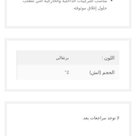
مناسب للتركيبات الداخلية والخارجية التي تتطلب
حلول إغلاق موثوقة.
اللون :
برتقالي
الحجم (انش)
2"
لا توجد مراجعات بعد.