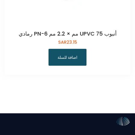
أنبوب UPVC 75 مم × 2.2 مم PN-6 رمادي
SAR
23.15
اضافة للسلة