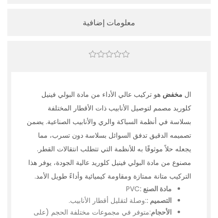
معلومات إضافية
0
out
of
5
ال
مخفض
هو تركيب عالي الأداء من مادة البولي فينيل
كلوريد مصمم لتوصيل الأنابيب ذات الأقطار المختلفة
بسلاسة في أنظمة السباكة والري والأنابيب الصناعية. يضمن
تصميمه الدقيق تدفق السوائل بسلاسة دون تسرب، مما
يجعله حلاً موثوقًا به للأنظمة التي تتطلب انتقالات القطر.
مصنوع من مادة البولي فينيل كلوريد عالية الجودة، يوفر هذا
التركيب متانة ممتازة ومقاومة كيميائية وأداءً طويل الأمد.
مادة الصنع :
PVC
التصميم :
:وصلة لتقليل أقطار الأنابيب.
الأحجام
:متوفر في مجموعات مختلفة الحجم (على