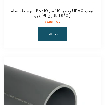
أنبوب UPVC بقطر 110 مم PN-10 مع وصلة لحام
(S/C) باللون الأبيض.
SAR
65.99
اضافة للسلة