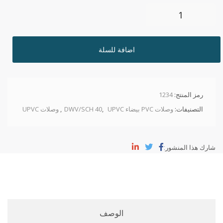
اضافة للسلة
رمز المنتج:
1234
التصنيفات:
وصلات PVC بيضاء DWV/SCH 40
UPVC
,
,
وصلات UPVC
شارك هذا المنشور:
الوصف