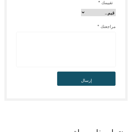
تقييمك
*
مراجعتك
*