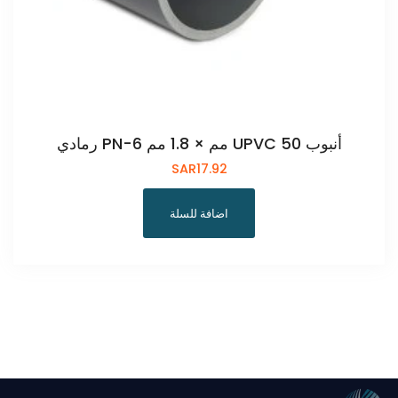
أنبوب UPVC 50 مم × 1.8 مم PN-6 رمادي
SAR
17.92
اضافة للسلة