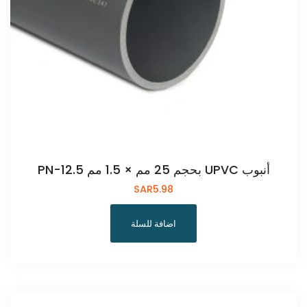
أنبوب UPVC بحجم 25 مم × 1.5 مم PN-12.5
SAR
5.98
اضافة للسلة